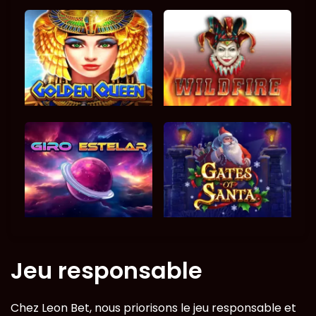
Jeu responsable
Chez Leon Bet, nous priorisons le jeu responsable et