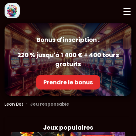
☰
Bonus d'inscription :
220 % jusqu'à 1 400 € + 400 tours
gratuits
Prendre le bonus
›
Leon Bet
Jeu responsable
Jeux populaires