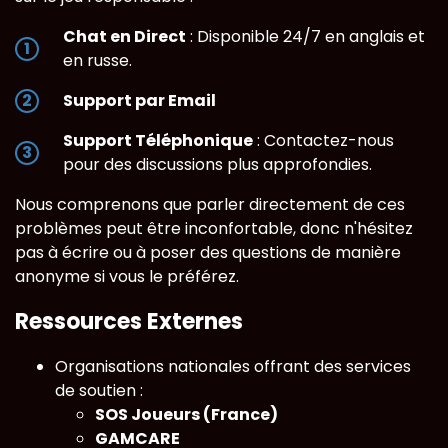
Chat en Direct
: Disponible 24/7 en anglais et
en russe.
Support par Email
Support Téléphonique
: Contactez-nous
pour des discussions plus approfondies.
Nous comprenons que parler directement de ces
problèmes peut être inconfortable, donc n'hésitez
pas à écrire ou à poser des questions de manière
anonyme si vous le préférez.
Ressources Externes
Organisations nationales offrant des services
de soutien :
SOS Joueurs (France)
GAMCARE