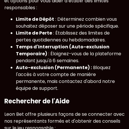
et options pour vous aider à établir des limites
responsables :
Limite de Dépôt
: Déterminez combien vous
souhaitez déposer sur une période spécifique.
Limite de Perte
: Établissez des limites de
pertes quotidiennes ou hebdomadaires.
Temps d'Interruption (Auto-exclusion
Temporaire)
: Éloignez-vous de la plateforme
pendant jusqu'à 6 semaines.
Auto-exclusion (Permanente) :
Bloquez
l'accès à votre compte de manière
permanente, mais contactez d'abord notre
équipe de support.
Rechercher de l'Aide
Leon Bet offre plusieurs façons de se connecter avec
nos représentants formés et d'obtenir des conseils
sur le jeu responsable :