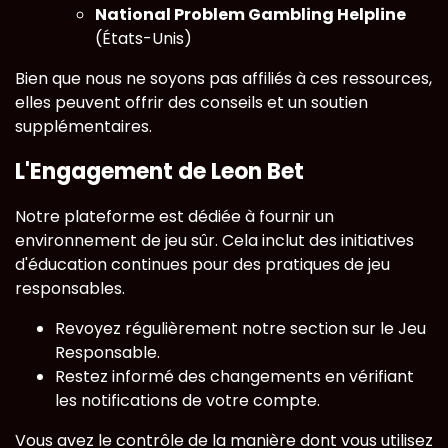
National Problem Gambling Helpline
(États-Unis)
Bien que nous ne soyons pas affiliés à ces ressources,
elles peuvent offrir des conseils et un soutien
supplémentaires.
L'Engagement de Leon Bet
Notre plateforme est dédiée à fournir un
environnement de jeu sûr. Cela inclut des initiatives
d'éducation continues pour des pratiques de jeu
responsables.
Revoyez régulièrement notre section sur le Jeu
Responsable.
Restez informé des changements en vérifiant
les notifications de votre compte.
Vous avez le contrôle de la manière dont vous utilisez