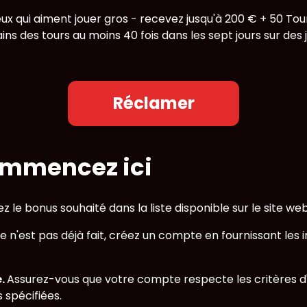
ux qui aiment jouer gros - recevez jusqu'à 200 € + 50 T
ins des tours au moins 40 fois dans les sept jours sur de
Réclamer
ommencez ici
z le bonus souhaité dans la liste disponible sur le site we
ce n'est pas déjà fait, créez un compte en fournissant les 
é.
Assurez-vous que votre compte respecte les critères d'é
 spécifiées.