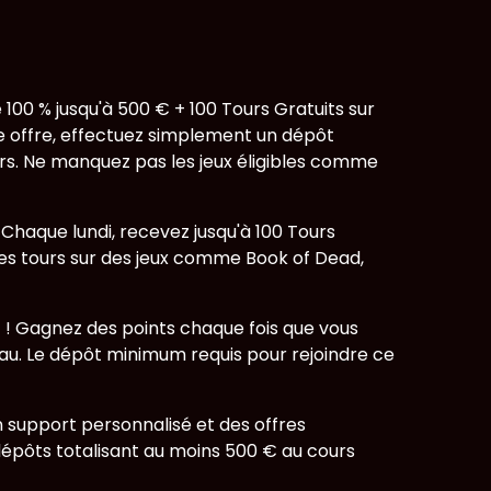
00 % jusqu'à 500 € + 100 Tours Gratuits sur
te offre, effectuez simplement un dépôt
rs. Ne manquez pas les jeux éligibles comme
 Chaque lundi, recevez jusqu'à 100 Tours
des tours sur des jeux comme Book of Dead,
 ! Gagnez des points chaque fois que vous
au. Le dépôt minimum requis pour rejoindre ce
un support personnalisé et des offres
dépôts totalisant au moins 500 € au cours