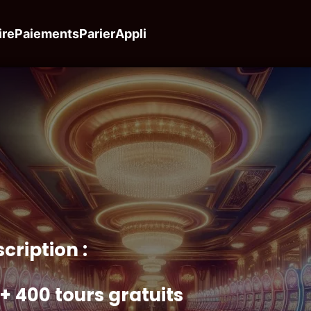
ire
Paiements
Parier
Appli
cription :
 + 400 tours gratuits