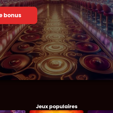
le bonus
Jeux populaires