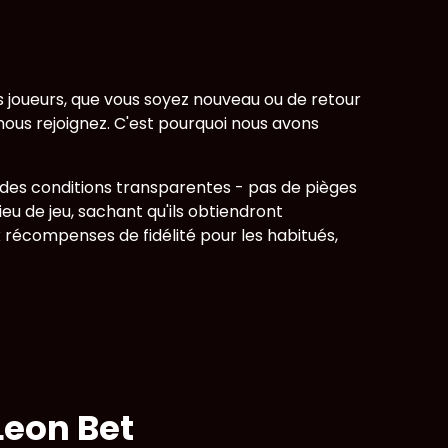
 joueurs, que vous soyez nouveau ou de retour
nous rejoignez. C'est pourquoi nous avons
t des conditions transparentes - pas de pièges
eu de jeu, sachant qu'ils obtiendront
écompenses de fidélité pour les habitués,
Leon Bet