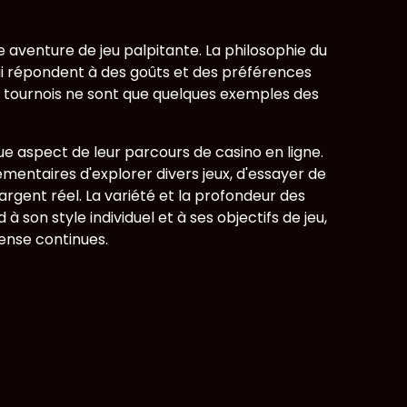
 aventure de jeu palpitante. La philosophie du
i répondent à des goûts et des préférences
es tournois ne sont que quelques exemples des
e aspect de leur parcours de casino en ligne.
émentaires d'explorer divers jeux, d'essayer de
'argent réel. La variété et la profondeur des
son style individuel et à ses objectifs de jeu,
ense continues.