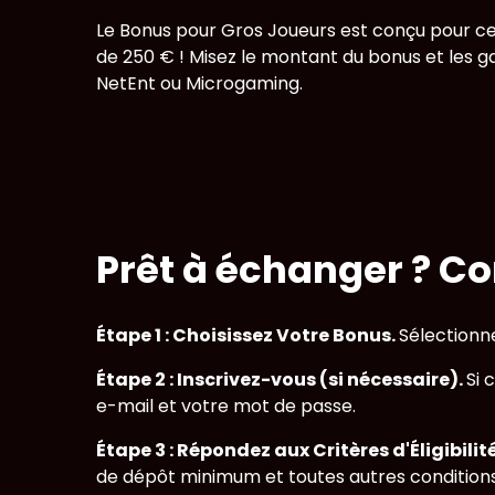
Le Bonus pour Gros Joueurs est conçu pour ce
de 250 € ! Misez le montant du bonus et les ga
NetEnt ou Microgaming.
Prêt à échanger ? C
Étape 1 : Choisissez Votre Bonus.
Sélectionne
Étape 2 : Inscrivez-vous (si nécessaire).
Si 
e-mail et votre mot de passe.
Étape 3 : Répondez aux Critères d'Éligibilit
de dépôt minimum et toutes autres conditions