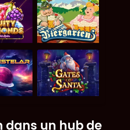
in dans un hub de