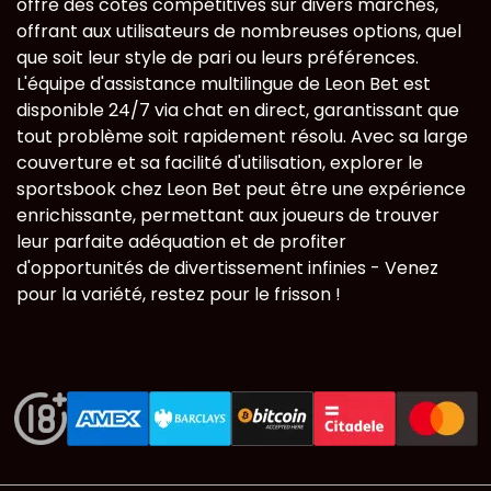
offre des cotes compétitives sur divers marchés,
offrant aux utilisateurs de nombreuses options, quel
que soit leur style de pari ou leurs préférences.
L'équipe d'assistance multilingue de Leon Bet est
disponible 24/7 via chat en direct, garantissant que
tout problème soit rapidement résolu. Avec sa large
couverture et sa facilité d'utilisation, explorer le
sportsbook chez Leon Bet peut être une expérience
enrichissante, permettant aux joueurs de trouver
leur parfaite adéquation et de profiter
d'opportunités de divertissement infinies - Venez
pour la variété, restez pour le frisson !