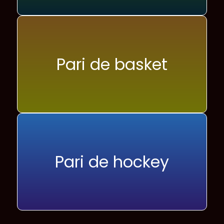
Pari de basket
Pari de hockey