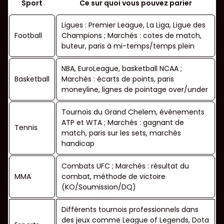
Sport
Ce sur quoi vous pouvez parier
Ligues : Premier League, La Liga, Ligue des
Football
Champions ; Marchés : cotes de match,
buteur, paris à mi-temps/temps plein
NBA, EuroLeague, basketball NCAA ;
Basketball
Marchés : écarts de points, paris
moneyline, lignes de pointage over/under
Tournois du Grand Chelem, événements
ATP et WTA ; Marchés : gagnant de
Tennis
match, paris sur les sets, marchés
handicap
Combats UFC ; Marchés : résultat du
MMA
combat, méthode de victoire
(KO/Soumission/DQ)
Différents tournois professionnels dans
des jeux comme League of Legends, Dota