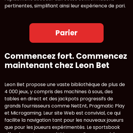
pertinentes, simplifiant ainsi leur expérience de pari.
Parier
Commencez fort. Commencez
maintenant chez Leon Bet
Leon Bet propose une vaste bibliothèque de plus de
4 000 jeux, y compris des machines à sous, des
tables en direct et des jackpots progressifs de
grands fournisseurs comme NetEnt, Pragmatic Play
et Microgaming. Leur site Web est convivial, ce qui
facilite la navigation tant pour les nouveaux joueurs
que pour les joueurs expérimentés. Le sportsbook