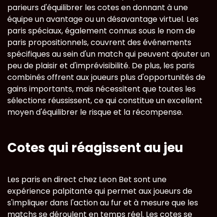
parieurs d'équilibrer les cotes en donnant à une
équipe un avantage ou un désavantage virtuel. Les
paris spéciaux, également connus sous le nom de
paris propositionnels, couvrent des événements
spécifiques au sein d'un match qui peuvent ajouter un
peu de plaisir et d'imprévisibilité. De plus, les paris
combinés offrent aux joueurs plus d'opportunités de
gains importants, mais nécessitent que toutes les
sélections réussissent, ce qui constitue un excellent
moyen d'équilibrer le risque et la récompense.
Cotes qui réagissent au jeu
Les paris en direct chez Leon Bet sont une
expérience palpitante qui permet aux joueurs de
s'impliquer dans l'action au fur et à mesure que les
matchs se déroulent en temps réel. Les cotes se