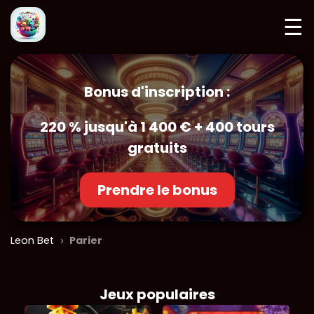
☰
Bonus d'inscription :
220 % jusqu'à 1 400 € + 400 tours
gratuits
Prendre le bonus
›
Leon Bet
Parier
Jeux populaires