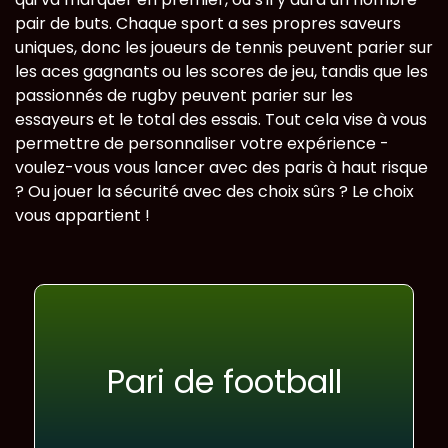
pair de buts. Chaque sport a ses propres saveurs
uniques, donc les joueurs de tennis peuvent parier sur
les aces gagnants ou les scores de jeu, tandis que les
passionnés de rugby peuvent parier sur les
essayeurs et le total des essais. Tout cela vise à vous
permettre de personnaliser votre expérience -
voulez-vous vous lancer avec des paris à haut risque
? Ou jouer la sécurité avec des choix sûrs ? Le choix
vous appartient !
Pari de football