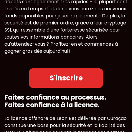
dépôts sont également très rapides - la plupart sont
traités en temps réel, donc vous aurez ces nouveaux
fonds disponibles pour jouer rapidement ! De plus, la
sécurité est de premier ordre, grâce à leur cryptage
SSL qui ressemble à une forteresse sécurisée pour
toutes vos informations bancaires. Alors
qu'attendez-vous ? Profitez-en et commencez à
gagner gros dès aujourd'hui !
S'inscrire
Faites confiance au processus.
Faites confiance à la licence.
La licence offshore de Leon Bet délivrée par Curaçao
constitue une base pour la sécurité et la fiabilité des