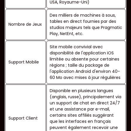
USA, Royaume-Uni)
Des milliers de machines à sous,
tables en direct fournies par des
Nombre de Jeux
studios majeurs tels que Pragmatic
Play, NetEnt, etc.
Site mobile convivial avec
disponibilité de l'application iOS
limitée ou absente pour certaines
Support Mobile
régions ; taille du package de
l'application Android d'environ 40-
60 Mo avec mises à jour régulières
Disponible en plusieurs langues
(anglais, russe), principalement via
un support de chat en direct 24/7
et une assistance par e-mail,
certains sites affiliés suggérant
Support Client
que les interfaces en français
peuvent également recevoir une