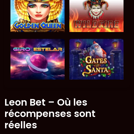
Leon Bet – Où les
récompenses sont
réelles