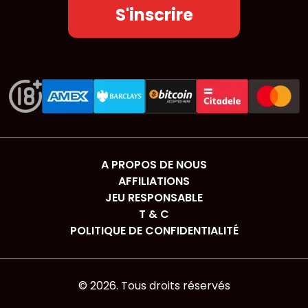
S'inscrire
A PROPOS DE NOUS
AFFILIATIONS
JEU RESPONSABLE
T & C
POLITIQUE DE CONFIDENTIALITÉ
©
2026
. Tous droits réservés