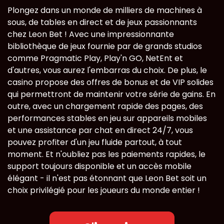
Plongez dans un monde de milliers de machines à
sous, de tables en direct et de jeux passionnants
chez Leon Bet ! Avec une impressionnante
bibliothèque de jeux fournie par de grands studios
comme Pragmatic Play, Play'n GO, NetEnt et
d'autres, vous aurez l'embarras du choix. De plus, le
casino propose des offres de bonus et de VIP solides
qui permettront de maintenir votre série de gains. En
outre, avec un chargement rapide des pages, des
performances stables en jeu sur appareils mobiles
et une assistance par chat en direct 24/7, vous
pouvez profiter d'un jeu fluide partout, à tout
moment. Et n'oubliez pas les paiements rapides, le
support toujours disponible et un accès mobile
élégant - il n'est pas étonnant que Leon Bet soit un
choix privilégié pour les joueurs du monde entier !